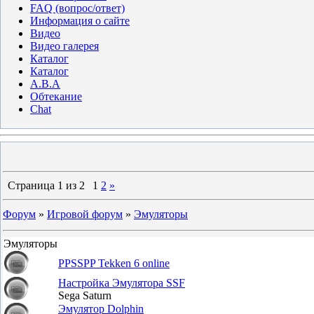
FAQ (вопрос/ответ)
Информация о сайте
Видео
Видео галерея
Каталог
Каталог
A.B.A
Обтекание
Chat
Страница
1
из
2
1
2
»
Форум
»
Игровой форум
»
Эмуляторы
Эмуляторы
PPSSPP Tekken 6 online
Настройка Эмулятора SSF
Sega Saturn
Эмулятор Dolphin