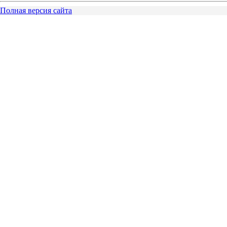
Полная версия сайта