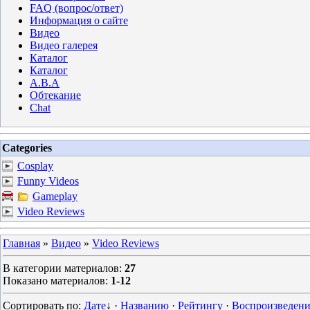
FAQ (вопрос/ответ)
Информация о сайте
Видео
Видео галерея
Каталог
Каталог
A.B.A
Обтекание
Chat
Categories
Cosplay
Funny Videos
Gameplay
Video Reviews
Главная
»
Видео
»
Video Reviews
В категории материалов
:
27
Показано материалов
:
1-12
Сортировать по
:
Дате
↓
·
Названию
·
Рейтингу
·
Воспроизведени