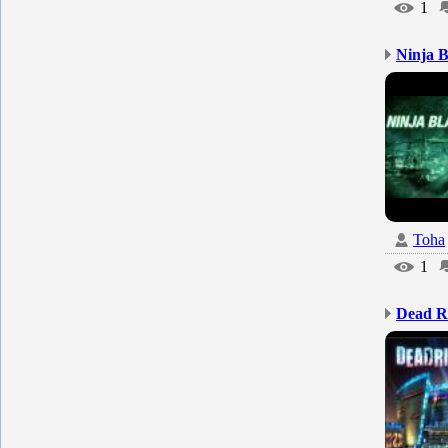
1
Ninja B
Toha
1
Dead Ri