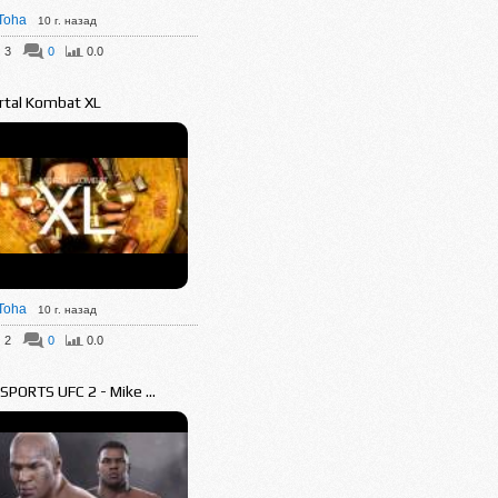
Toha
10 г. назад
3
0
0.0
rtal Kombat XL
Toha
10 г. назад
2
0
0.0
SPORTS UFC 2 - Mike ...