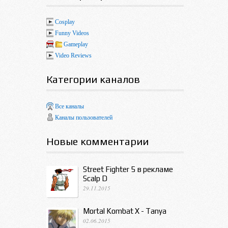
Cosplay
Funny Videos
Gameplay
Video Reviews
Категории каналов
Все каналы
Каналы пользователей
Новые комментарии
Street Fighter 5 в рекламе
Scalp D
29.11.2015
Mortal Kombat X - Tanya
02.06.2015