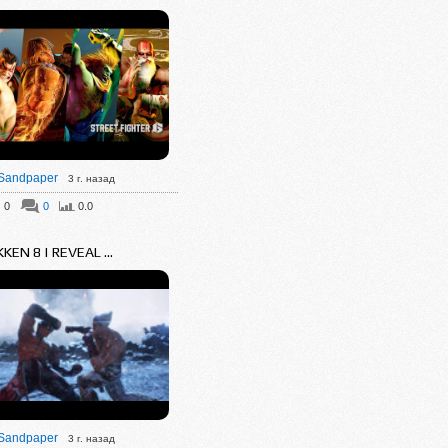
Sandpaper
3 г. назад
0
0
0.0
KEN 8 | REVEAL ...
Sandpaper
3 г. назад