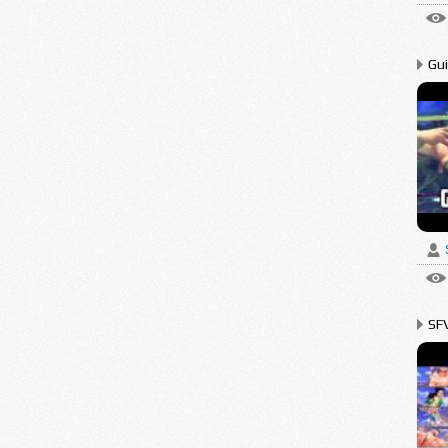
Gui
SFV