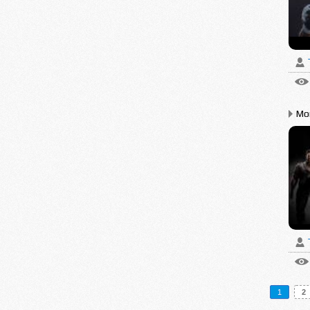
Mor
1
2