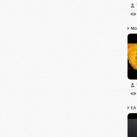
Mo
EA 