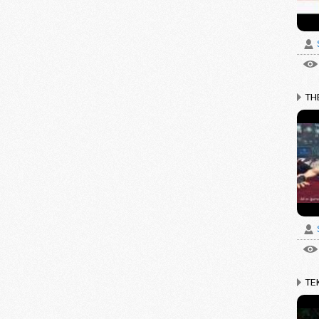
THE
TEK