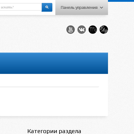
Панель управления
еню пользователя
Вход на сайт
Регистрация
Категории раздела