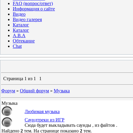
FAQ (вопрос/ответ)
Информация о сайте
Видео
Видео галерея
Каталог
Каталог
A.B.A
Обтекание
Chat
Страница
1
из
1
1
Форум
»
Общий форум
»
Музыка
Музыка
Любимая музыка
Саундтреки из ИГР
Сюда будет выкладывать саунды , из файтов .
Найдено
2
тем. На странице показано
2
тем.