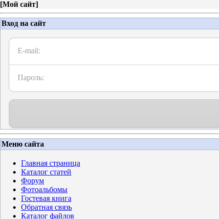
[
Мой сайт
]
Вход на сайт
E-mail:
Пароль:
Меню сайта
Главная страница
Каталог статей
Форум
Фотоальбомы
Гостевая книга
Обратная связь
Каталог файлов